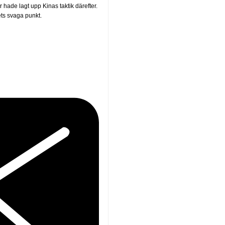
ade lagt upp Kinas taktik därefter.
ets svaga punkt.