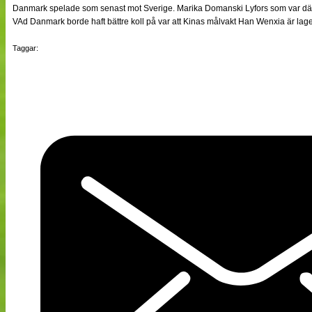
Danmark spelade som senast mot Sverige. Marika Domanski Lyfors som var där h
VAd Danmark borde haft bättre koll på var att Kinas målvakt Han Wenxia är lag
Taggar: