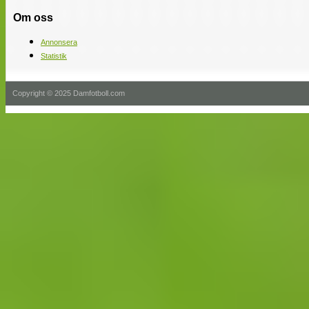
Om oss
Annonsera
Statistik
Copyright © 2025 Damfotboll.com