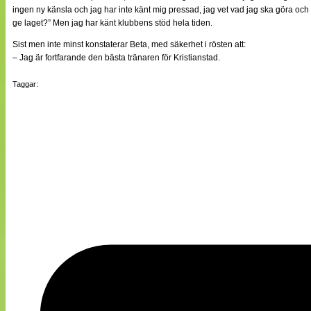
ingen ny känsla och jag har inte känt mig pressad, jag vet vad jag ska göra och 
ge laget?” Men jag har känt klubbens stöd hela tiden.
Sist men inte minst konstaterar Beta, med säkerhet i rösten att:
– Jag är fortfarande den bästa tränaren för Kristianstad.
Taggar: