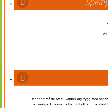
Spelti
Vil
Det är ett måste att du känner dig trygg med sajten 
det vanliga. Hos oss på Damfotboll får du endast t