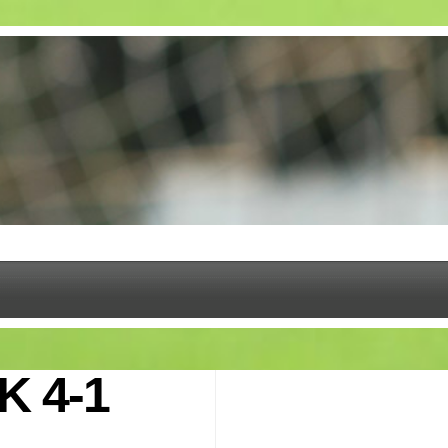
K 4-1