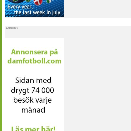
ANNONS