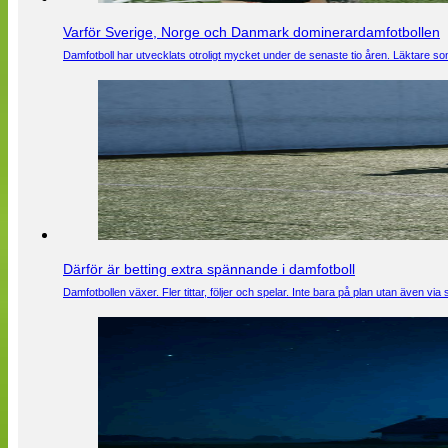
Varför Sverige, Norge och Danmark dominerardamfotbollen
Damfotboll har utvecklats otroligt mycket under de senaste tio åren. Läktare som
Därför är betting extra spännande i damfotboll
Damfotbollen växer. Fler tittar, följer och spelar. Inte bara på plan utan även 