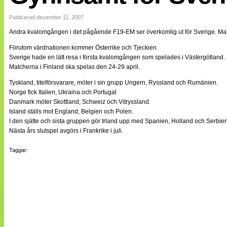
Internationellt
Bildreportage
Publicerad december 11, 2007
Arkiv
Andra kvalomgången i det pågående F19-EM ser överkomlig ut för Sverige. Mat
Bloggar
Lagen
Förutom värdnationen kommer Österrike och Tjeckien.
Webb-TV
Sverige hade en lätt resa i första kvalomgången som spelades i Västergötland.
Cuper
Matcherna i Finland ska spelas den 24-29 april.
Medlemsbilder
Till klubbkassan
Tyskland, titelförsvarare, möter i sin grupp Ungern, Ryssland och Rumänien.
NÄTverket
Norge fick Italien, Ukraina och Portugal
Split vision
Danmark möter Skottland, Schweiz och Vitryssland.
Om oss
Island ställs mot England, Belgien och Polen.
I den sjätte och sista gruppen gör Irland upp med Spanien, Holland och Serbien
Annonsera
Nästa års slutspel avgörs i Frankrike i juli.
Statistik
Tipsa Damfotboll
Taggar:
Kontakt