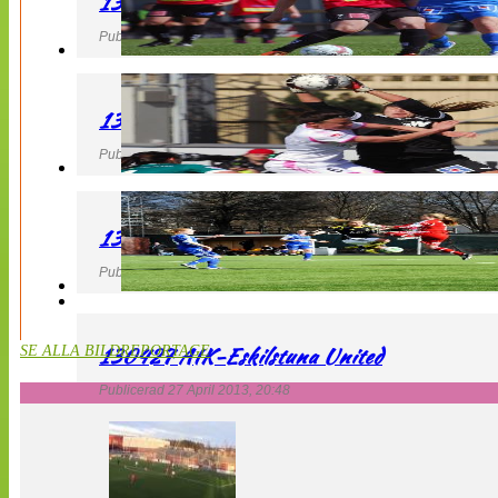
130427 LB 07 – QBIK
Publicerad 27 April 2013, 22:40
130427 IF Limhamn Bunkeflo – QBIK
Publicerad 27 April 2013, 21:10
130427 LdB FC Malmö – Mallbackens IF
Publicerad 27 April 2013, 20:54
130427 AIK-Eskilstuna United
SE ALLA BILDREPORTAGE
Publicerad 27 April 2013, 20:48