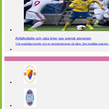
Anfallsglädje och raka linjer gav svensk storseger
Två regelrätta triumfer och en skrivbordsseger på gång. Den inställda matchen 