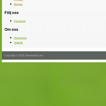
Bloggar
Följ oss
Facebook
Om oss
Annonsera
Statistik
Copyright © 2025 Damfotboll.com