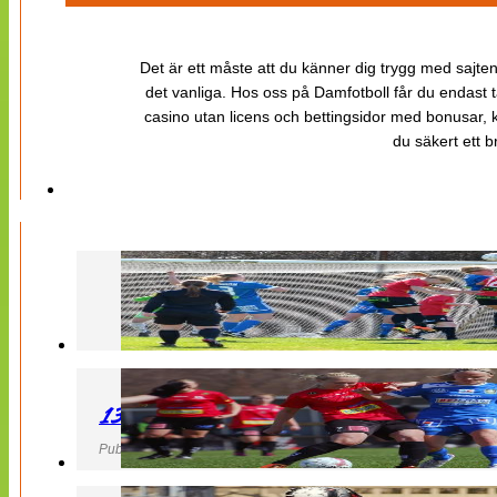
Det är ett måste att du känner dig trygg med sajten 
det vanliga. Hos oss på Damfotboll får du endast t
casino utan licens och bettingsidor med bonusar, ka
du säkert ett b
130427 LB 07 – QBIK
Publicerad 27 April 2013, 22:40