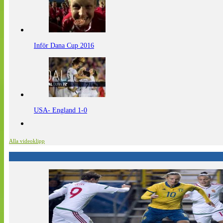
Inför Dana Cup 2016
USA- England 1-0
Alla videoklipp