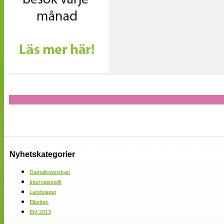
Nyhetskategorier
Damallsvenskan
Internationellt
Landslaget
Elitettan
EM 2013