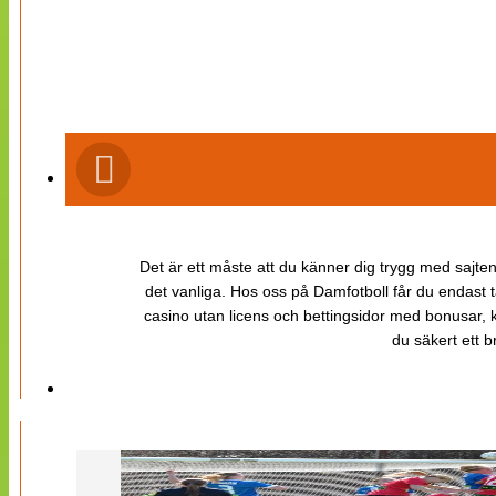
Det är ett måste att du känner dig trygg med sajten 
det vanliga. Hos oss på Damfotboll får du endast t
casino utan licens och bettingsidor med bonusar, ka
du säkert ett b