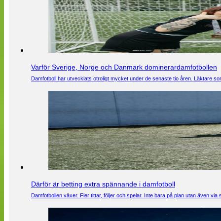
Varför Sverige, Norge och Danmark dominerardamfotbollen
Damfotboll har utvecklats otroligt mycket under de senaste tio åren. Läktare som
Därför är betting extra spännande i damfotboll
Damfotbollen växer. Fler tittar, följer och spelar. Inte bara på plan utan även 