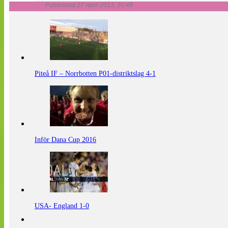
Publicerad 27 April 2013, 20:48
Piteå IF – Norrbotten P01-distriktslag 4-1
Inför Dana Cup 2016
USA- England 1-0