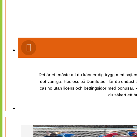
Det är ett måste att du känner dig trygg med sajten 
det vanliga. Hos oss på Damfotboll får du endast t
casino utan licens och bettingsidor med bonusar, ka
du säkert ett b