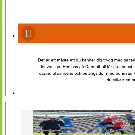
Det är ett måste att du känner dig trygg med sajten 
det vanliga. Hos oss på Damfotboll får du endast t
casino utan licens och bettingsidor med bonusar, ka
du säkert ett b