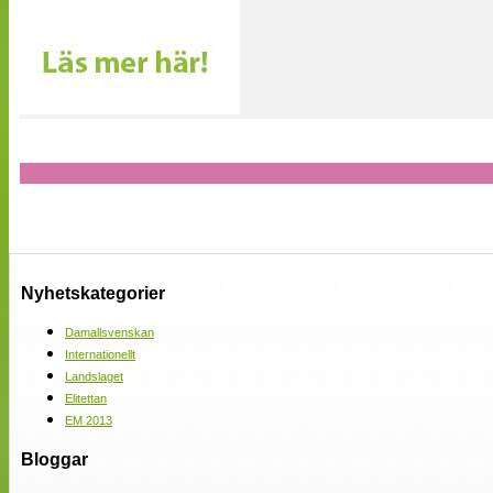
Nyhetskategorier
Damallsvenskan
Internationellt
Landslaget
Elitettan
EM 2013
Bloggar