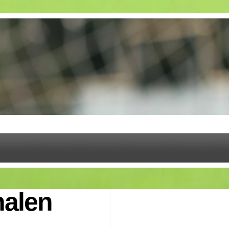
nalen