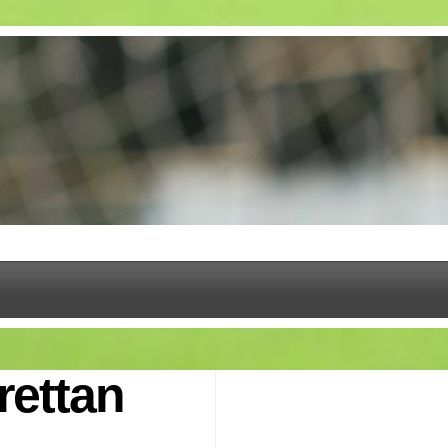
rettan