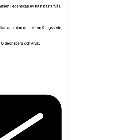
hansen i egenskap av näst bästa tvåa
yllas upp utan den blir en 9-lagsserie,
 Gideonsberg och Alvik.