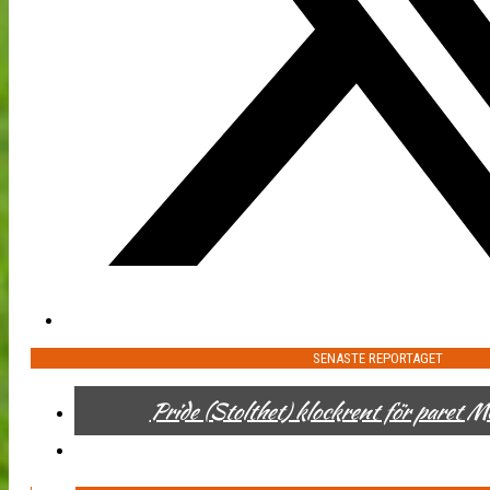
SENASTE REPORTAGET
Pride (Stolthet) klockrent för paret 