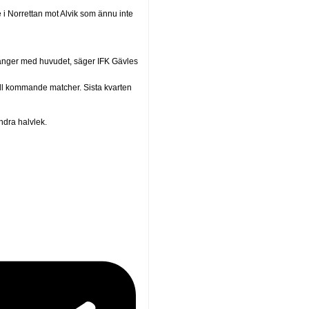
 i Norrettan mot Alvik som ännu inte
t hänger med huvudet, säger IFK Gävles
 till kommande matcher. Sista kvarten
ndra halvlek.