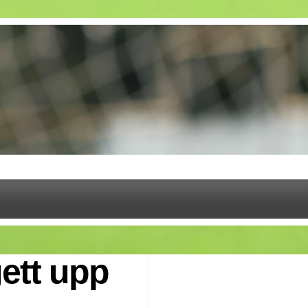
gett upp