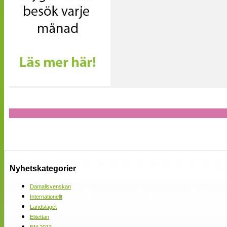
Nyhetskategorier
Damallsvenskan
Internationellt
Landslaget
Elitettan