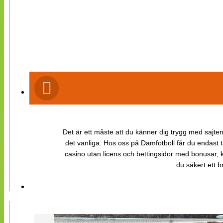
Det är ett måste att du känner dig trygg med sajten 
det vanliga. Hos oss på Damfotboll får du endast t
casino utan licens och bettingsidor med bonusar, ka
du säkert ett b