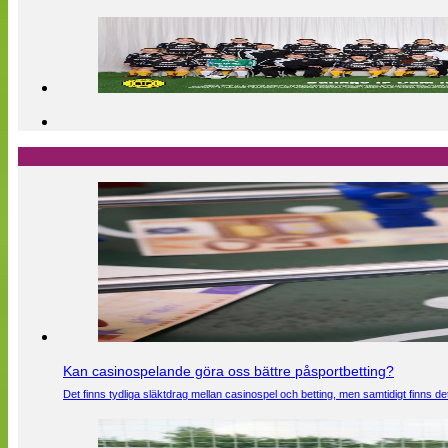
Kan casinospelande göra oss bättre påsportbetting?
Det finns tydliga släktdrag mellan casinospel och betting, men samtidigt finns