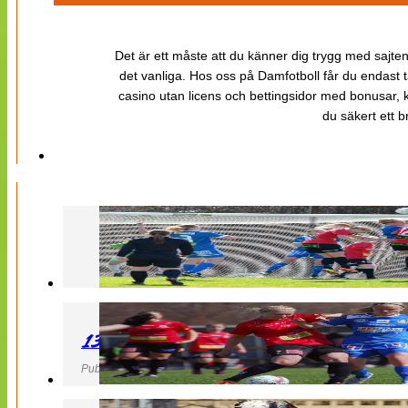
Det är ett måste att du känner dig trygg med sajten 
det vanliga. Hos oss på Damfotboll får du endast t
casino utan licens och bettingsidor med bonusar, ka
du säkert ett b
130427 LB 07 – QBIK
Publicerad 27 April 2013, 22:40