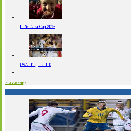
Inför Dana Cup 2016
USA- England 1-0
Alla videoklipp