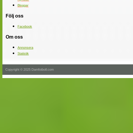
Bloggar
Följ oss
Facebook
Om oss
Annonsera
Statistik
Copyright © 2025 Damfotboll.com