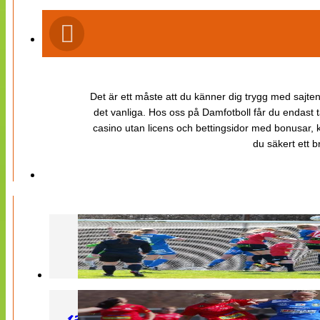
Det är ett måste att du känner dig trygg med sajten 
det vanliga. Hos oss på Damfotboll får du endast t
casino utan licens och bettingsidor med bonusar, ka
du säkert ett b