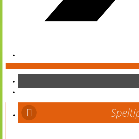
Spelti