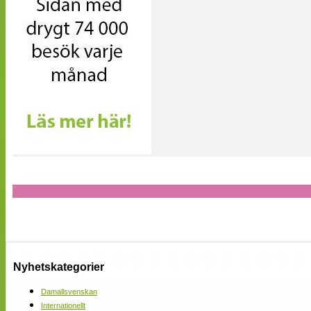
Nyhetskategorier
Damallsvenskan
Internationellt