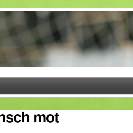
ansch mot