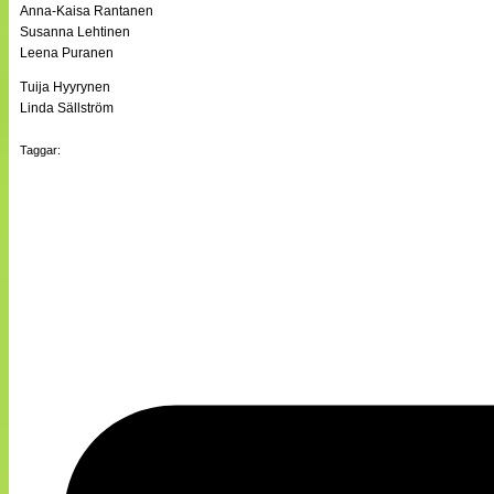
Anna-Kaisa Rantanen
Susanna Lehtinen
Leena Puranen
Tuija Hyyrynen
Linda Sällström
Taggar: