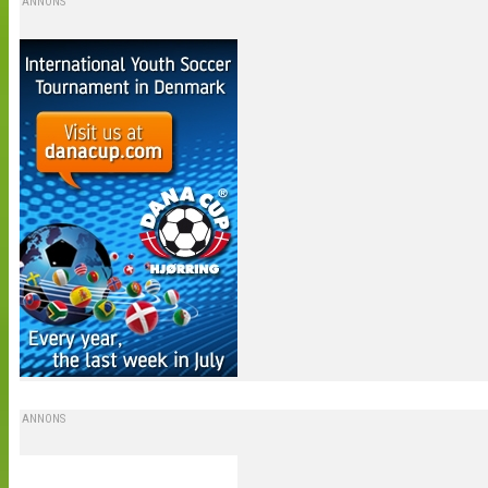
ANNONS
ANNONS