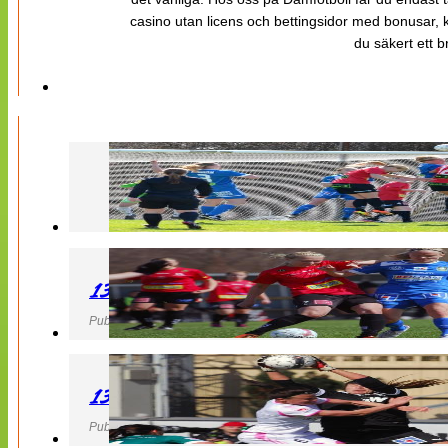
casino utan licens och bettingsidor med bonusar, ka
du säkert ett b
130427 LB 07 – QBIK
Publicerad 27 April 2013, 22:40
130427 IF Limhamn Bunkeflo – QBIK
Publicerad 27 April 2013, 21:10