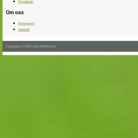
Facebook
Om oss
Annonsera
Statistik
Copyright © 2025 Damfotboll.com