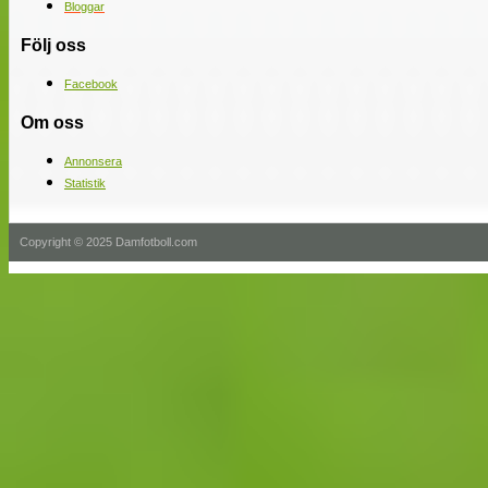
Bloggar
Följ oss
Facebook
Om oss
Annonsera
Statistik
Copyright © 2025 Damfotboll.com