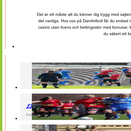
Det är ett måste att du känner dig trygg med sajten 
det vanliga. Hos oss på Damfotboll får du endast t
casino utan licens och bettingsidor med bonusar, ka
du säkert ett b
130427 LB 07 – QBIK
Publicerad 27 April 2013, 22:40