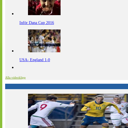
Inför Dana Cup 2016
USA- England 1-0
Alla videoklipp