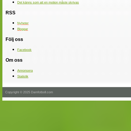
Det känns som att en motion måste skrivas
RSS
Nyheter
Bloggar
Följ oss
Facebook
Om oss
Annonsera
Statistik
Copyright © 2025 Damfotboll.com