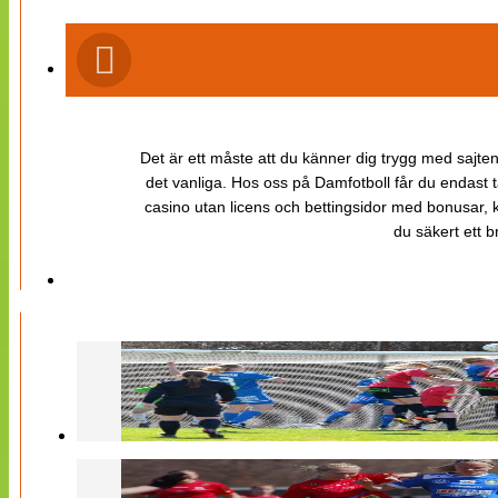
Det är ett måste att du känner dig trygg med sajten 
det vanliga. Hos oss på Damfotboll får du endast t
casino utan licens och bettingsidor med bonusar, ka
du säkert ett b