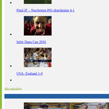
Piteå IF – Norrbotten P01-distriktslag 4-1
Inför Dana Cup 2016
USA- England 1-0
Alla videoklipp