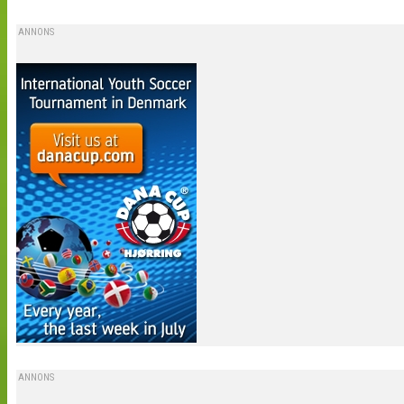
ANNONS
ANNONS