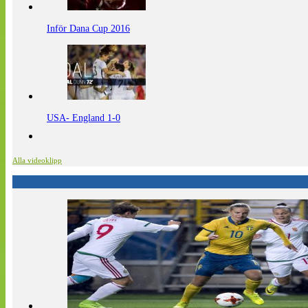
Inför Dana Cup 2016
USA- England 1-0
Alla videoklipp