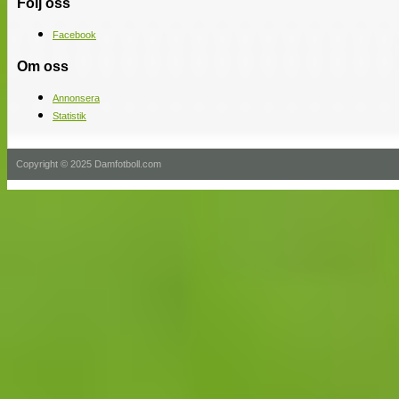
Följ oss
Facebook
Om oss
Annonsera
Statistik
Copyright © 2025 Damfotboll.com