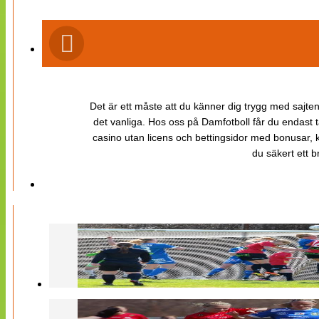
Det är ett måste att du känner dig trygg med sajten 
det vanliga. Hos oss på Damfotboll får du endast t
casino utan licens och bettingsidor med bonusar, ka
du säkert ett b