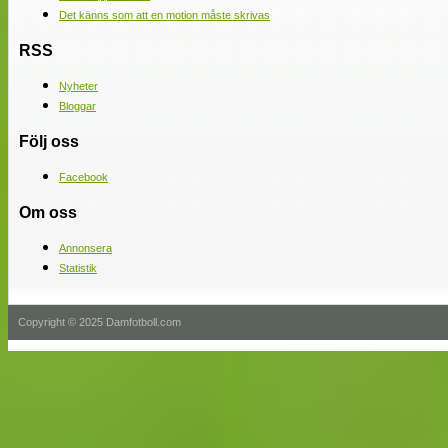
Det känns som att en motion måste skrivas
RSS
Nyheter
Bloggar
Följ oss
Facebook
Om oss
Annonsera
Statistik
Copyright © 2025 Damfotboll.com