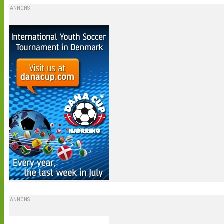
ANNONS
ANNONS