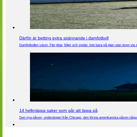
Därför är betting extra spännande i damfotboll
Damfotbollen växer. Fler tittar, följer och spelar. Inte bara på plan utan även 
14 helknäppa saker som går att tippa på
Den nya påven, underdogen från Chicago, den första amerikanska påven någons