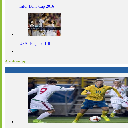
Inför Dana Cup 2016
USA- England 1-0
Alla videoklipp