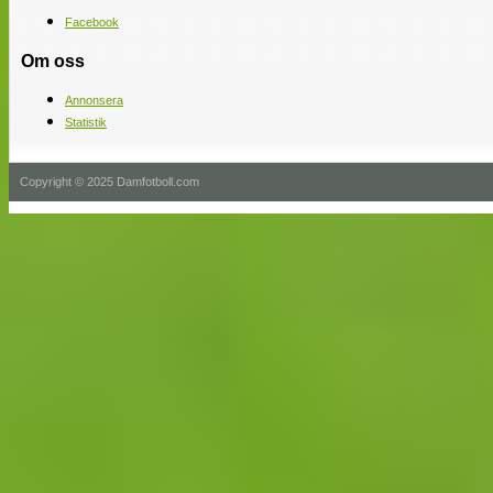
Facebook
Om oss
Annonsera
Statistik
Copyright © 2025 Damfotboll.com