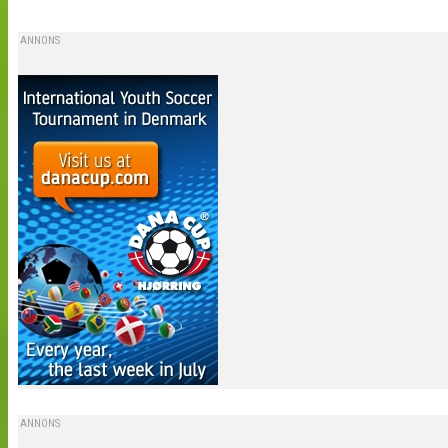
ANNONS
ANNONS