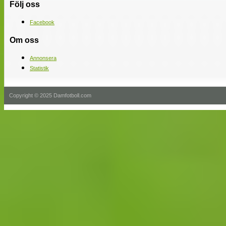
Följ oss
Facebook
Om oss
Annonsera
Statistik
Copyright © 2025 Damfotboll.com