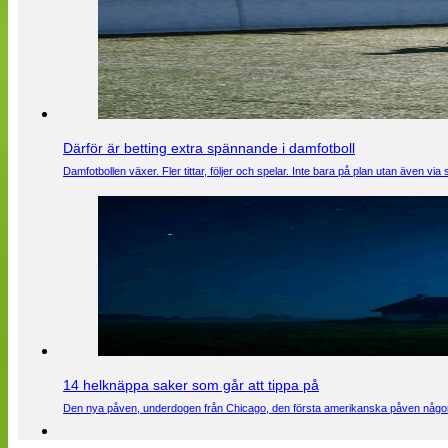
Därför är betting extra spännande i damfotboll
Damfotbollen växer. Fler tittar, följer och spelar. Inte bara på plan utan även 
14 helknäppa saker som går att tippa på
Den nya påven, underdogen från Chicago, den första amerikanska påven någons