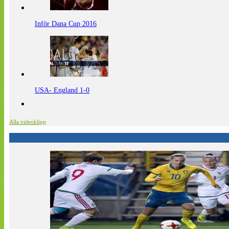
Inför Dana Cup 2016
USA- England 1-0
Alla videoklipp