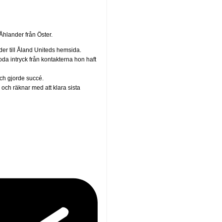
hlander från Öster.
er till Åland Uniteds hemsida.
oda intryck från kontakterna hon haft
och gjorde succé.
ch räknar med att klara sista