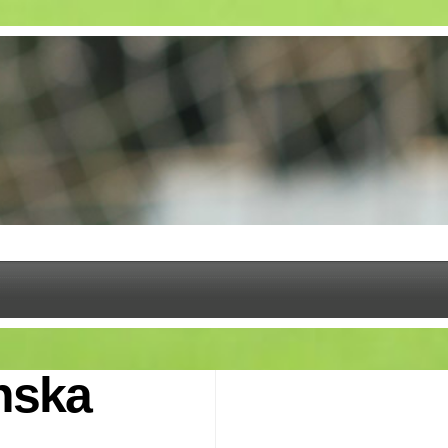
inska