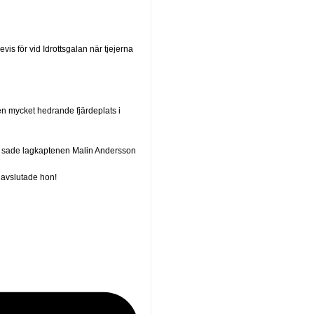
vis för vid Idrottsgalan när tjejerna
g en mycket hedrande fjärdeplats i
t, sade lagkaptenen Malin Andersson
, avslutade hon!