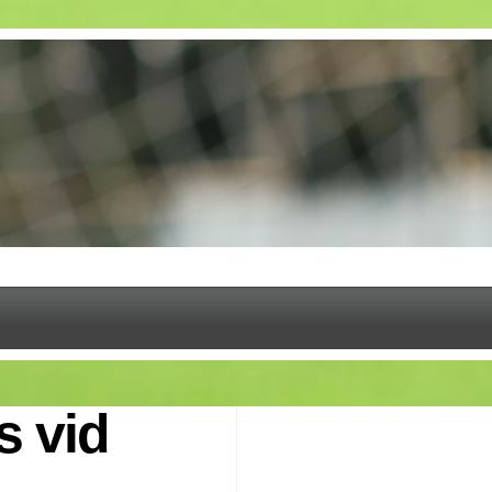
s vid