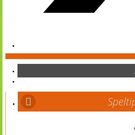
Spelti