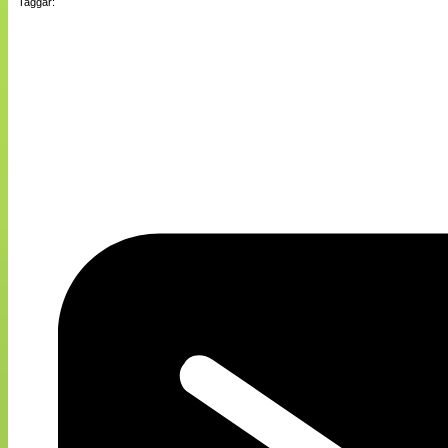
Taggar: