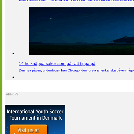
14 helknäppa saker som går att tippa på
Den nya påven, underdogen från Chicago, den första amerikanska påven någons
ANNONS