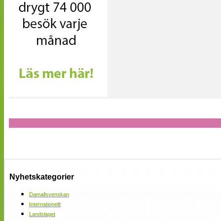
Nyhetskategorier
Damallsvenskan
Internationellt
Landslaget