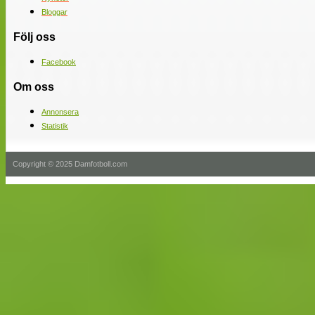
Bloggar
Följ oss
Facebook
Om oss
Annonsera
Statistik
Copyright © 2025 Damfotboll.com