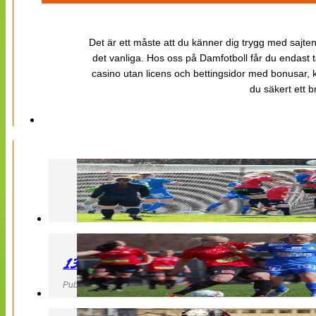
Det är ett måste att du känner dig trygg med sajten 
det vanliga. Hos oss på Damfotboll får du endast t
casino utan licens och bettingsidor med bonusar, ka
du säkert ett b
130427 LB 07 – QBIK
Publicerad 27 April 2013, 22:40