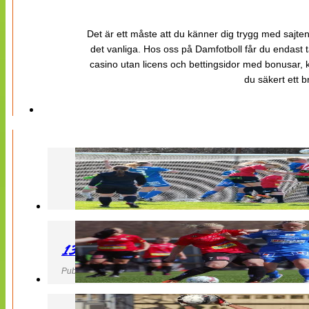
Det är ett måste att du känner dig trygg med sajten 
det vanliga. Hos oss på Damfotboll får du endast t
casino utan licens och bettingsidor med bonusar, ka
du säkert ett b
130427 LB 07 – QBIK
Publicerad 27 April 2013, 22:40