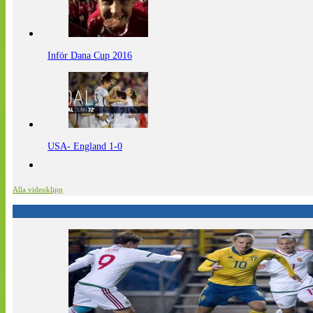
Inför Dana Cup 2016
USA- England 1-0
Alla videoklipp