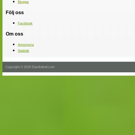
Bloggar
Följ oss
Facebook
Om oss
Annonsera
Statistik
Copyright © 2025 Damfotboll.com