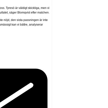
r oss. Tyresö är väldigt skickliga, men vi
ultatet, säger Blomqvist efter matchen.
inte nöjd, den sista passningen är inte
llsmässigt kan vi bättre, analyserar