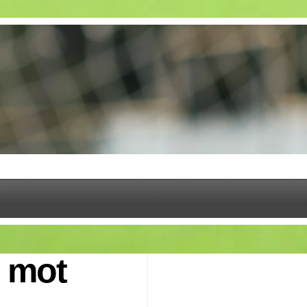
ö mot