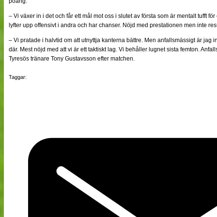
poäng.
– Vi växer in i det och får ett mål mot oss i slutet av första som är mentalt tufft fö
lyfter upp offensivt i andra och har chanser. Nöjd med prestationen men inte res
– Vi pratade i halvtid om att utnyttja kanterna bättre. Men anfallsmässigt är jag 
där. Mest nöjd med att vi är ett taktiskt lag. Vi behåller lugnet sista femton. Anfa
Tyresös tränare Tony Gustavsson efter matchen.
Taggar: