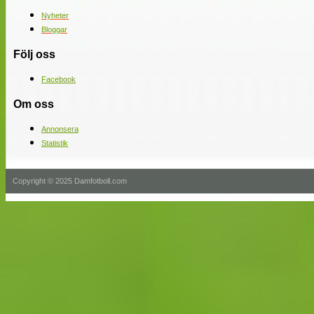
Nyheter
Bloggar
Följ oss
Facebook
Om oss
Annonsera
Statistik
Copyright © 2025 Damfotboll.com