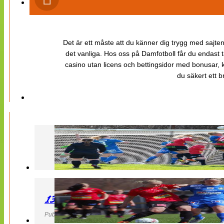
Det är ett måste att du känner dig trygg med sajten 
det vanliga. Hos oss på Damfotboll får du endast t
casino utan licens och bettingsidor med bonusar, ka
du säkert ett b
130427 LB 07 – QBIK
Publicerad 27 April 2013, 22:40