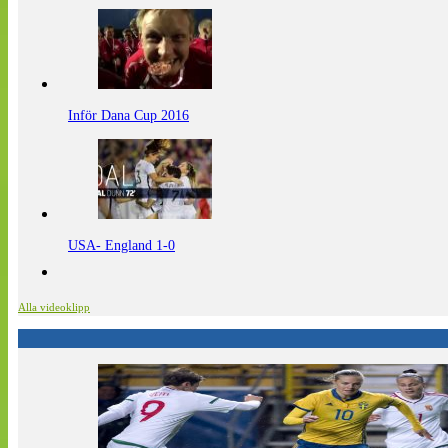
Inför Dana Cup 2016
USA- England 1-0
Alla videoklipp