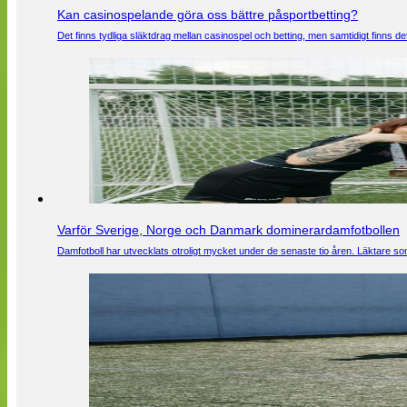
Kan casinospelande göra oss bättre påsportbetting?
Det finns tydliga släktdrag mellan casinospel och betting, men samtidigt finns
Varför Sverige, Norge och Danmark dominerardamfotbollen
Damfotboll har utvecklats otroligt mycket under de senaste tio åren. Läktare som