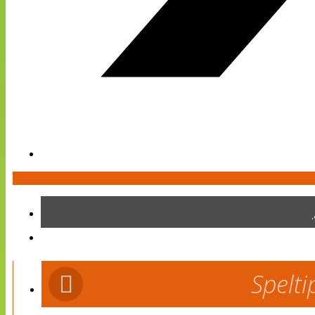
Spelti