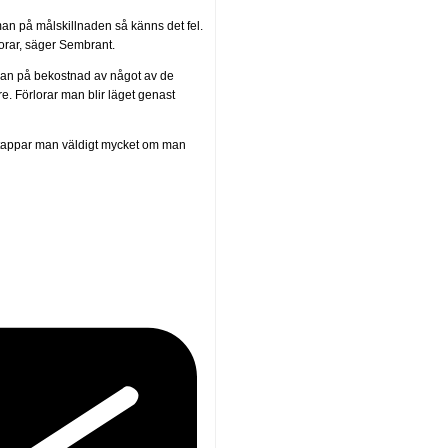
man på målskillnaden så känns det fel.
lorar, säger Sembrant.
skan på bekostnad av något av de
e. Förlorar man blir läget genast
 tappar man väldigt mycket om man