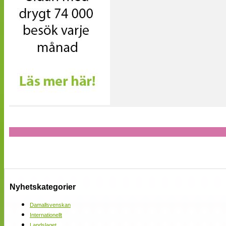
Nyhetskategorier
Damallsvenskan
Internationellt
Landslaget