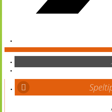
Spelti