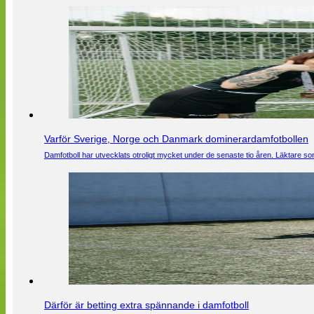
Varför Sverige, Norge och Danmark dominerardamfotbollen
Damfotboll har utvecklats otroligt mycket under de senaste tio åren. Läktare som
Därför är betting extra spännande i damfotboll