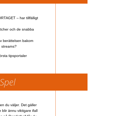
TAGET – har tillfälligt
atcher och de snabba
av berättelsen bakom
ve streams?
rsta tipsportaler
 Spel
en du väljer. Det gäller
lir ännu viktigare ifall