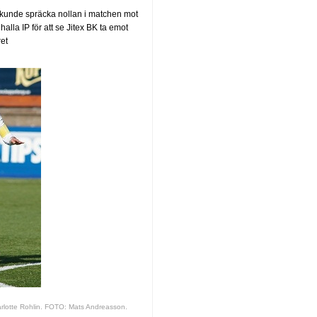
 kunde spräcka nollan i matchen mot
alla IP för att se Jitex BK ta emot
ret
arlotte Rohlin. FOTO: Mats Andreasson.