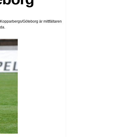
i Kopparbergs/Göteborg är mittfältaren
ada.