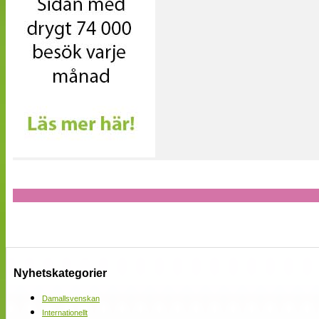
Nyhetskategorier
Damallsvenskan
Internationellt