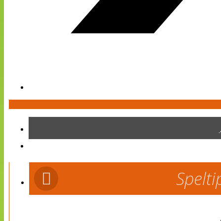
Spelti