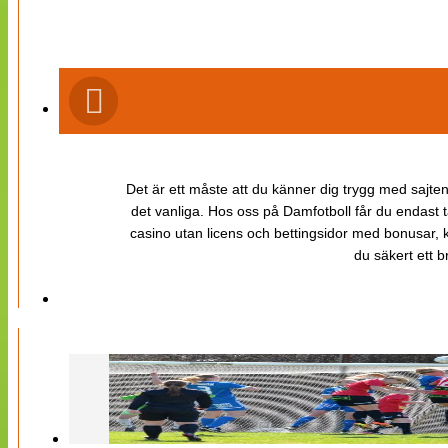
Det är ett måste att du känner dig trygg med sajten 
det vanliga. Hos oss på Damfotboll får du endast t
casino utan licens och bettingsidor med bonusar, ka
du säkert ett b