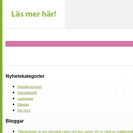
Nyhetskategorier
Damallsvenskan
Internationellt
Landslaget
Elitettan
EM 2013
Bloggar
Tillämpningen av live-teknologi i sport och live casino: En ny värld av realtidsund