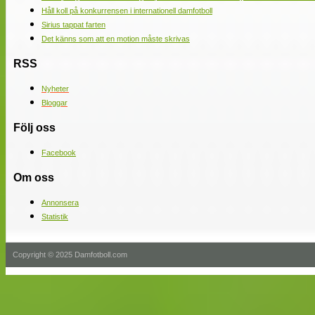
Håll koll på konkurrensen i internationell damfotboll
Sirius tappat farten
Det känns som att en motion måste skrivas
RSS
Nyheter
Bloggar
Följ oss
Facebook
Om oss
Annonsera
Statistik
Copyright © 2025 Damfotboll.com