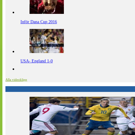
Inför Dana Cup 2016
USA- England 1-0
Alla videoklipp