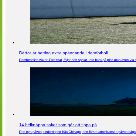
Därför är betting extra spännande i damfotboll
Damfotbollen växer. Fler tittar, följer och spelar. Inte bara på plan utan även 
14 helknäppa saker som går att tippa på
Den nya påven, underdogen från Chicago, den första amerikanska påven någons