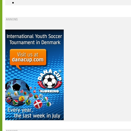
ANNONS