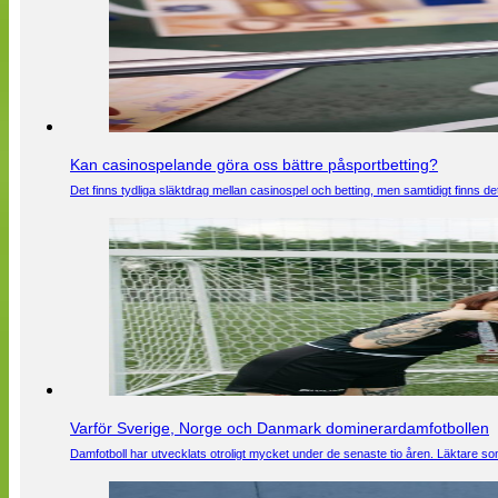
Kan casinospelande göra oss bättre påsportbetting?
Det finns tydliga släktdrag mellan casinospel och betting, men samtidigt finns
Varför Sverige, Norge och Danmark dominerardamfotbollen
Damfotboll har utvecklats otroligt mycket under de senaste tio åren. Läktare som