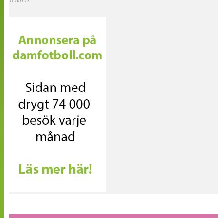
ANNONS