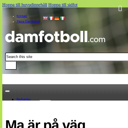
Hoppa till huvudinnehåll
Hoppa till sidfot
Kontakt
Tipsa Damfotboll
Sök
Nyheter
Damallsvenskan
Elitettan
Ma är på väg
Landslaget
EM 2013