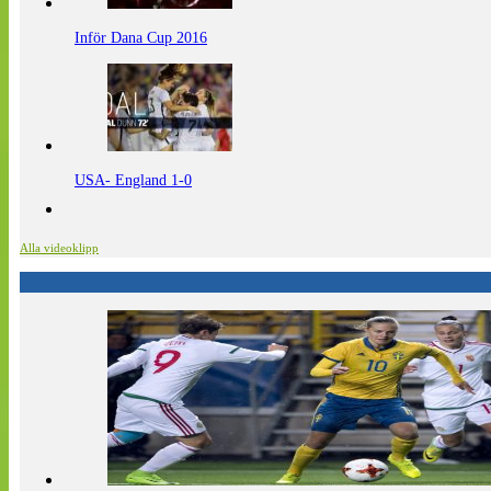
Inför Dana Cup 2016
USA- England 1-0
Alla videoklipp