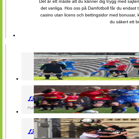
Det är ett måste att du känner dig trygg med sajten 
det vanliga. Hos oss på Damfotboll får du endast t
casino utan licens och bettingsidor med bonusar, ka
du säkert ett b
130427 LB 07 – QBIK
Publicerad 27 April 2013, 22:40
130427 IF Limhamn Bunkeflo – QBIK