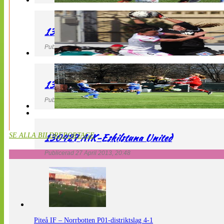
130427 IF Limhamn Bunkeflo – QBIK
Publicerad 27 April 2013, 21:10
130427 LdB FC Malmö – Mallbackens IF
Publicerad 27 April 2013, 20:54
130427 AIK-Eskilstuna United
SE ALLA BILDREPORTAGE
Publicerad 27 April 2013, 20:48
Piteå IF – Norrbotten P01-distriktslag 4-1