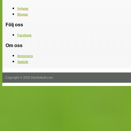
Nyheter
Bloggar
Följ oss
Facebook
Om oss
Annonsera
Statistik
Copyright © 2025 Damfotboll.com