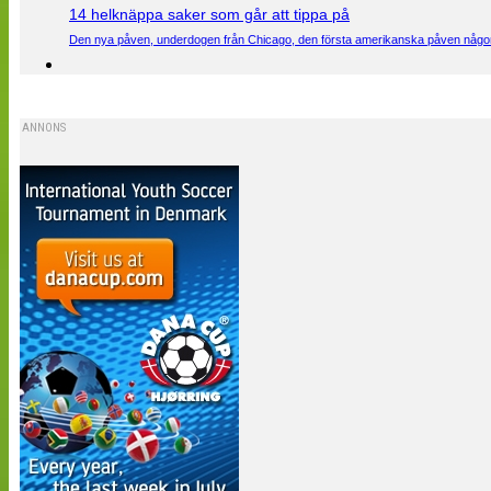
14 helknäppa saker som går att tippa på
Den nya påven, underdogen från Chicago, den första amerikanska påven någons
ANNONS