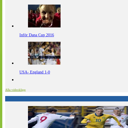
Inför Dana Cup 2016
USA- England 1-0
Alla videoklipp