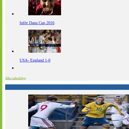
Inför Dana Cup 2016
USA- England 1-0
Alla videoklipp