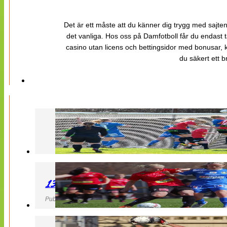
Det är ett måste att du känner dig trygg med sajten 
det vanliga. Hos oss på Damfotboll får du endast t
casino utan licens och bettingsidor med bonusar, ka
du säkert ett b
130427 LB 07 – QBIK
Publicerad 27 April 2013, 22:40