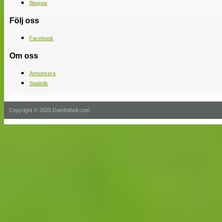
Bloggar
Följ oss
Facebook
Om oss
Annonsera
Statistik
Copyright © 2025 Damfotboll.com