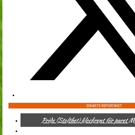
SENASTE REPORTAGET
Pride (Stolthet) klockrent för paret 