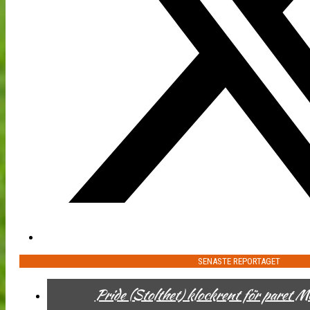
SENASTE REPORTAGET
Pride (Stolthet) klockrent för paret 