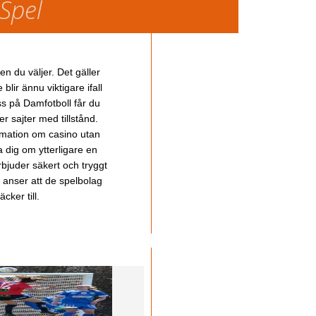
 Spel
en du väljer. Det gäller
lir ännu viktigare ifall
ss på Damfotboll får du
 sajter med tillstånd.
ormation om casino utan
a dig om ytterligare en
bjuder säkert och tryggt
u anser att de spelbolag
cker till.