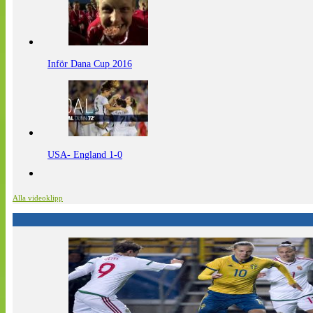
Inför Dana Cup 2016
USA- England 1-0
Alla videoklipp