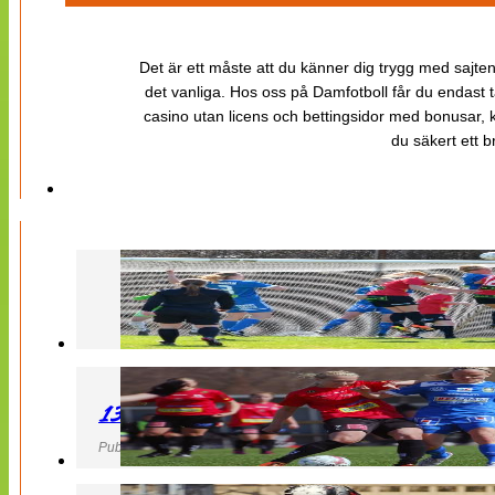
Det är ett måste att du känner dig trygg med sajten 
det vanliga. Hos oss på Damfotboll får du endast t
casino utan licens och bettingsidor med bonusar, ka
du säkert ett b
130427 LB 07 – QBIK
Publicerad 27 April 2013, 22:40