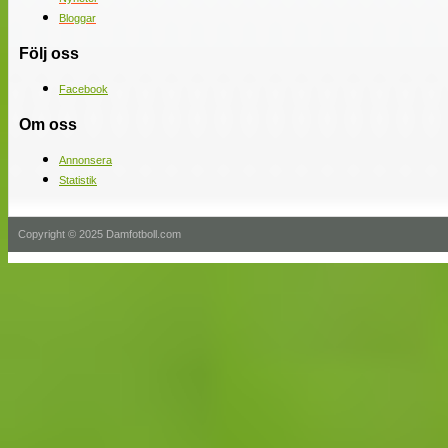
Bloggar
Följ oss
Facebook
Om oss
Annonsera
Statistik
Copyright © 2025 Damfotboll.com