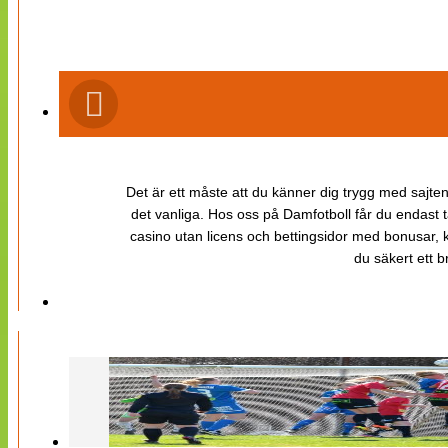
Det är ett måste att du känner dig trygg med sajten 
det vanliga. Hos oss på Damfotboll får du endast t
casino utan licens och bettingsidor med bonusar, ka
du säkert ett b