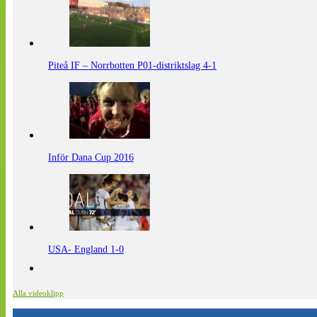
Piteå IF – Norrbotten P01-distriktslag 4-1
Inför Dana Cup 2016
USA- England 1-0
Alla videoklipp