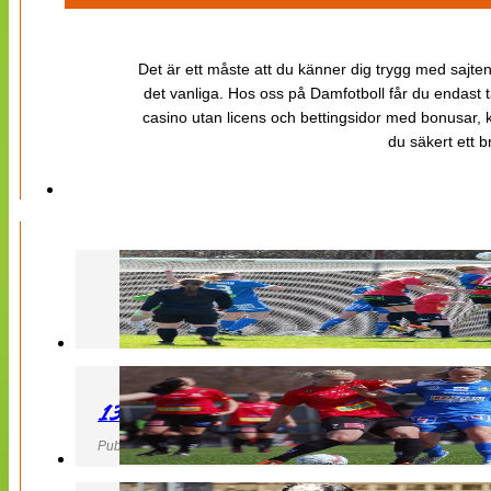
Det är ett måste att du känner dig trygg med sajten 
det vanliga. Hos oss på Damfotboll får du endast t
casino utan licens och bettingsidor med bonusar, ka
du säkert ett b
130427 LB 07 – QBIK
Publicerad 27 April 2013, 22:40