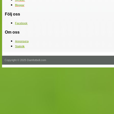
Nyheter
Bloggar
Följ oss
Facebook
Om oss
Annonsera
Statistik
Copyright © 2025 Damfotboll.com