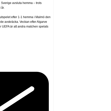
u Sverige avsluta hemma – trots
 år.
lutspelet efter 1-1 hemma i Malmö den
de avskräcka. Veckan efter Algarve
r UEFA är att andra matchen spelats