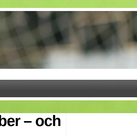
ber – och