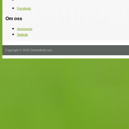
Facebook
Om oss
Annonsera
Statistik
Copyright © 2025 Damfotboll.com