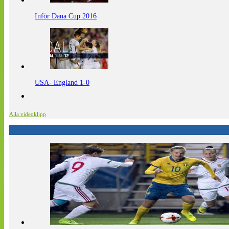
Inför Dana Cup 2016
USA- England 1-0
Alla videoklipp