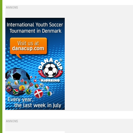
ANNONS
ANNONS