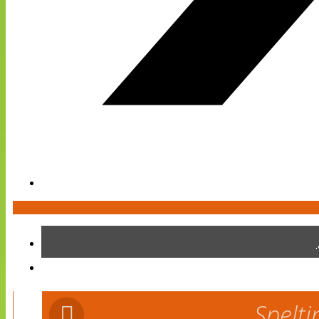
Spelti