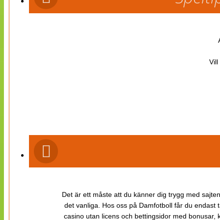
Vil
Det är ett måste att du känner dig trygg med sajten 
det vanliga. Hos oss på Damfotboll får du endast t
casino utan licens och bettingsidor med bonusar, ka