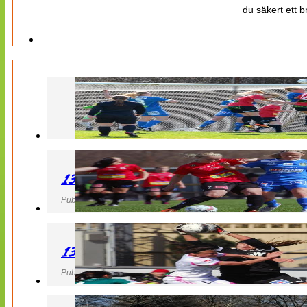
du säkert ett b
130427 LB 07 – QBIK
Publicerad 27 April 2013, 22:40
130427 IF Limhamn Bunkeflo – QBIK
Publicerad 27 April 2013, 21:10