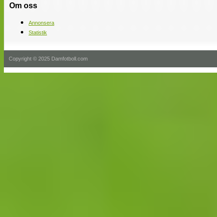
Om oss
Annonsera
Statistik
Copyright © 2025 Damfotboll.com